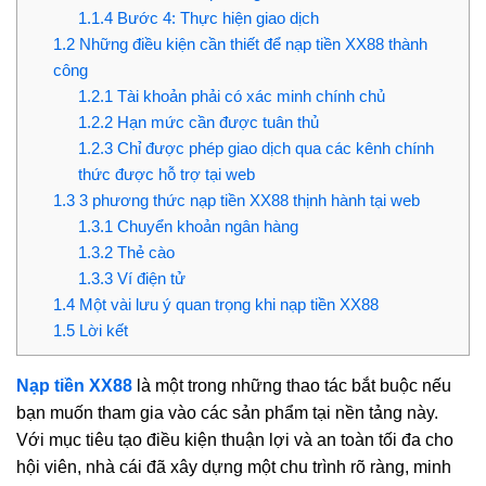
1.1.4
Bước 4: Thực hiện giao dịch
1.2
Những điều kiện cần thiết để nạp tiền XX88 thành
công
1.2.1
Tài khoản phải có xác minh chính chủ
1.2.2
Hạn mức cần được tuân thủ
1.2.3
Chỉ được phép giao dịch qua các kênh chính
thức được hỗ trợ tại web
1.3
3 phương thức nạp tiền XX88 thịnh hành tại web
1.3.1
Chuyển khoản ngân hàng
1.3.2
Thẻ cào
1.3.3
Ví điện tử
1.4
Một vài lưu ý quan trọng khi nạp tiền XX88
1.5
Lời kết
Nạp tiền XX88
là một trong những thao tác bắt buộc nếu
bạn muốn tham gia vào các sản phẩm tại nền tảng này.
Với mục tiêu tạo điều kiện thuận lợi và an toàn tối đa cho
hội viên, nhà cái đã xây dựng một chu trình rõ ràng, minh