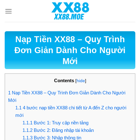
Skip
to
content
Nạp Tiền XX88 – Quy Trình
Đơn Giản Dành Cho Người
Mới
Contents
[
hide
]
1
Nạp Tiền XX88 – Quy Trình Đơn Giản Dành Cho Người
Mới
1.1
4 bước nạp tiền XX88 chi tiết từ A đến Z cho người
mới
1.1.1
Bước 1: Truy cập nền tảng
1.1.2
Bước 2: Đăng nhập tài khoản
1.1.3
Bước 3: Nhập thông tin