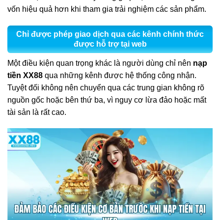
vốn hiệu quả hơn khi tham gia trải nghiệm các sản phẩm.
Chỉ được phép giao dịch qua các kênh chính thức
được hỗ trợ tại web
Một điều kiện quan trọng khác là người dùng chỉ nên
nạp
tiền XX88
qua những kênh được hệ thống công nhận.
Tuyệt đối không nên chuyển qua các trung gian không rõ
nguồn gốc hoặc bên thứ ba, vì nguy cơ lừa đảo hoặc mất
tài sản là rất cao.