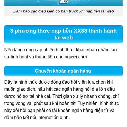
Đảm bảo các điều kiện cơ bản trước khi nạp tiền tại web
3 phương thức nạp tiền XX88 thịnh hành
tại web
Nền tảng cung cấp nhiều hình thức khác nhau nhằm tạo
sự linh hoạt và thuận tiện cho người chơi.
Chuyển khoản ngân hàng
Đây là hình thức được đông đảo hội viên lựa chọn khi
muốn giao dịch, hầu hết các ngân hàng nội địa lớn đều
được hỗ trợ tại nhà cái. Thời gian xử lý nhanh chóng, chỉ
trong vòng vài phút sau khi hoàn tất. Tuy nhiên, hình thức
này đòi hỏi bạn phải có tài khoản ngân hàng điện tử và
đảm bảo kết nối internet ổn định.